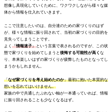
想像し具現化していくために、ワクワクしながら様々な媒
体から情報を仕入れていきます。
ここで注意したいのは、自分達のための家づくりのはず
が、様々な情報に振り回されて、当初の家づくりの目的を
見失ってしまうことです。
よく
『
情報迷子
』
という言葉で表されるのですが、この状
態で家づくりを始めてしまうと
後悔する可能性が高く
な
り、本来楽しいはずの家づくりが疲弊したものとなってし
まうかもしれません。
「
なぜ家づくりを考え始めたのか
」最初に抱いた本質的な
想いを忘れてはいけません。
家族の中で共通したぶれない軸が一本通っていれば、情報
に振り回されることも少なくなるはず。