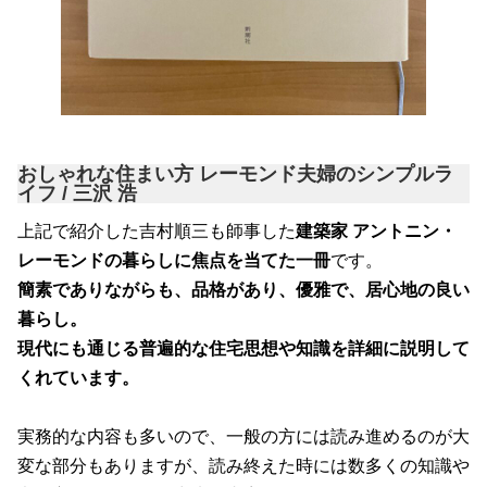
おしゃれな住まい方 レーモンド夫婦のシンプルラ
イフ / 三沢 浩
上記で紹介した吉村順三も師事した
建築家 アントニン・
レーモンドの暮らしに焦点を当てた一冊
です。
簡素でありながらも、品格があり、優雅で、居心地の良い
暮らし。
現代にも通じる普遍的な住宅思想や知識を詳細に説明して
くれています。
実務的な内容も多いので、一般の方には読み進めるのが大
変な部分もありますが、読み終えた時には数多くの知識や