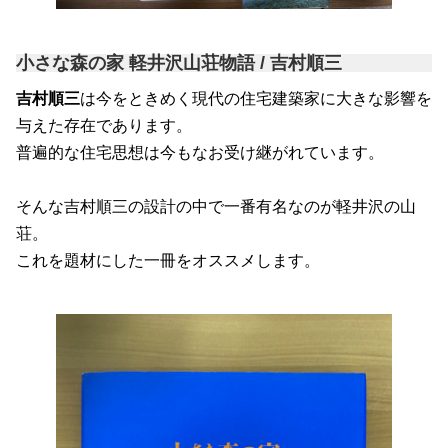
小さな森の家 軽井沢山荘物語 / 吉村順三
吉村順三
は今をときめく現代の住宅建築家に大きな影響を
与えた存在であります。
普遍的な住宅思想は今もなお受け継がれています。
そんな吉村順三の設計の中で一番有名なのが軽井沢の山
荘。
これを題材にした一冊をオススメします。