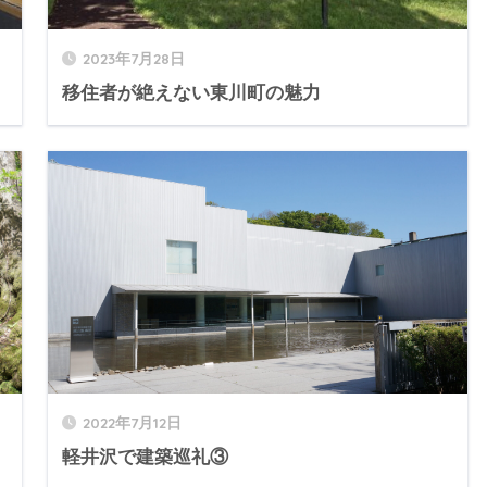
2023年7月28日
移住者が絶えない東川町の魅力
2022年7月12日
軽井沢で建築巡礼③