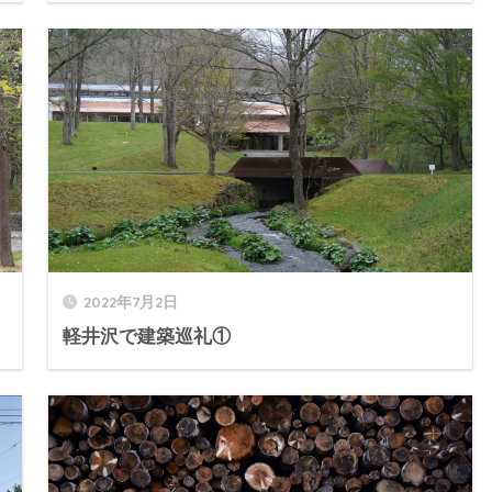
2022年7月2日
軽井沢で建築巡礼①