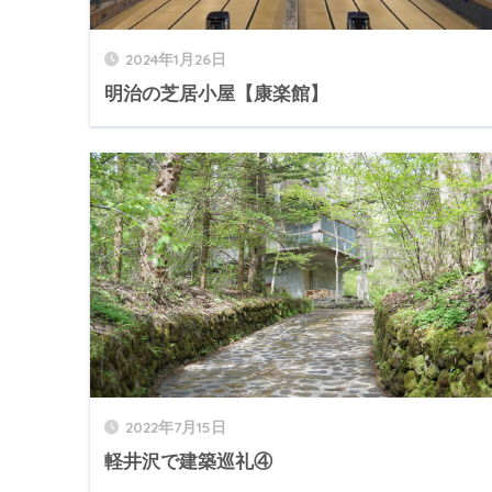
2024年1月26日
明治の芝居小屋【康楽館】
2022年7月15日
軽井沢で建築巡礼④