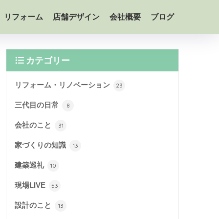
リフォーム
店舗デザイン
会社概要
ブログ
カテゴリー
リフォーム・リノベーション
23
三代目の日常
8
会社のこと
31
家づくりの知識
13
建築巡礼
10
現場LIVE
53
設計のこと
13