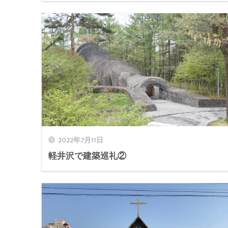
2022年7月11日
軽井沢で建築巡礼②