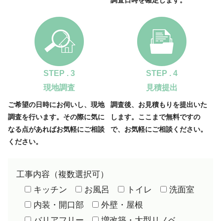
STEP . 3
STEP . 4
現地調査
見積提出
ご希望の日時にお伺いし、現地
調査後、お見積もりを提出いた
調査を行います。その際に気に
します。ここまで無料ですの
なる点があればお気軽にご相談
で、お気軽にご相談ください。
ください。
工事内容（複数選択可）
キッチン
お風呂
トイレ
洗面室
内装・開口部
外壁・屋根
バリアフリー
増改築・大型リノベ