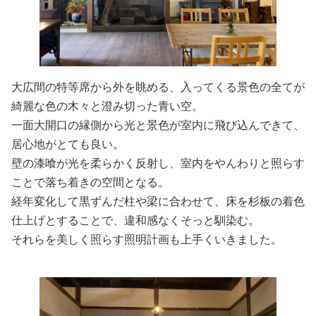
大広間の特等席から外を眺める、入ってくる景色の全てが
綺麗な色の木々と澄み切った青い空。
一面大開口の縁側から光と景色が室内に飛び込んできて、
居心地がとても良い。
壁の漆喰が光を柔らかく反射し、室内をやんわりと照らす
ことで落ち着きの空間となる。
経年変化して黒ずんだ柱や梁に合わせて、床を杉板の着色
仕上げとすることで、違和感なくそっと馴染む。
それらを美しく照らす照明計画も上手くいきました。