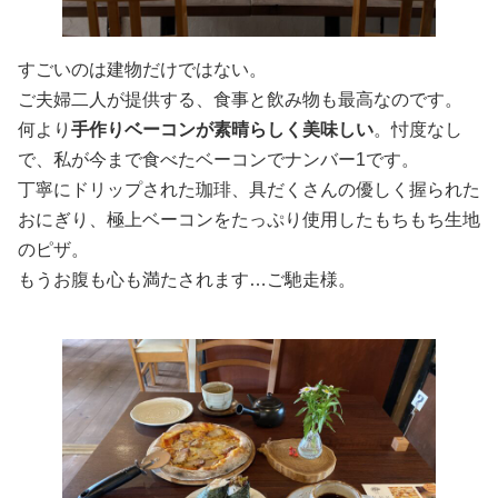
すごいのは建物だけではない。
ご夫婦二人が提供する、食事と飲み物も最高なのです。
何より
手作りベーコンが素晴らしく美味しい
。忖度なし
で、私が今まで食べたベーコンでナンバー1です。
丁寧にドリップされた珈琲、具だくさんの優しく握られた
おにぎり、極上ベーコンをたっぷり使用したもちもち生地
のピザ。
もうお腹も心も満たされます…ご馳走様。