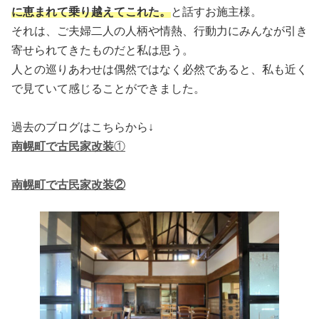
に恵まれて乗り越えてこれた。
と話すお施主様。
それは、ご夫婦二人の人柄や情熱、行動力にみんなが引き
寄せられてきたものだと私は思う。
人との巡りあわせは偶然ではなく必然であると、私も近く
で見ていて感じることができました。
過去のブログはこちらから↓
南幌町で古民家改装
①
南幌町で古民家改装②