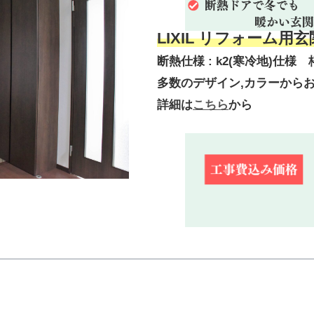
LIXIL リフォーム用
断熱仕様 : k2(寒冷地)仕様 
多数のデザイン,カラーから
詳細は
こちら
から