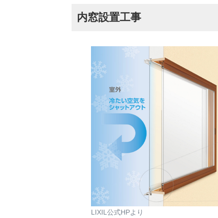
内窓設置工事
LIXIL公式HPより