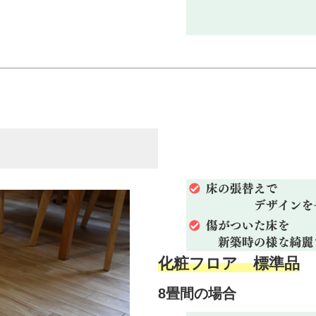
化粧フロア 標準品
8畳間の場合