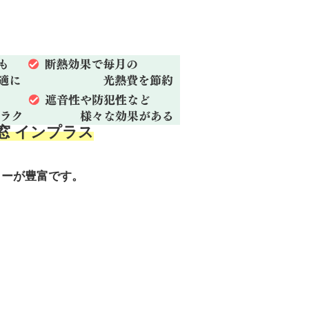
内窓 インプラス
ラーが豊富です。