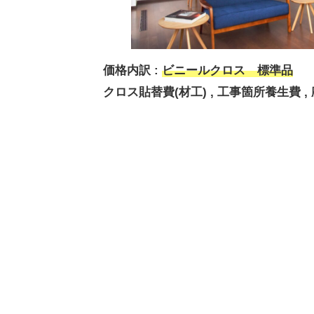
価格内訳 :
ビニールクロス 標準品
クロス貼替費(材工) , 工事箇所養生費 ,