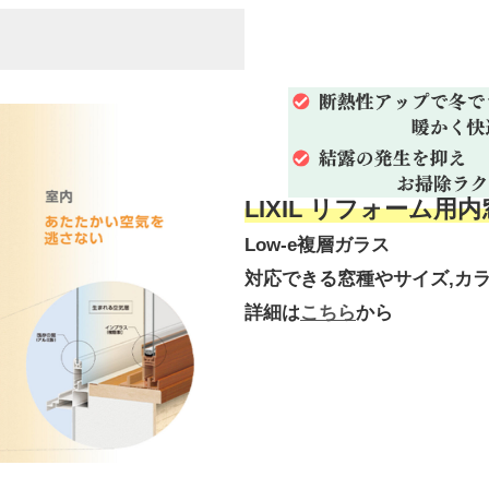
LIXIL リフォーム用
Low-e複層ガラス
対応できる窓種やサイズ,カ
詳細は
こちら
から