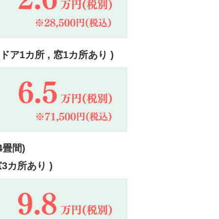
ドア1カ所 , 窓1カ所あり )
4畳間)
窓3カ所あり )