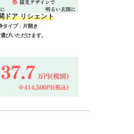
玄関ドア リシェント
枠タイプ : 片開き
お選びいただけます。