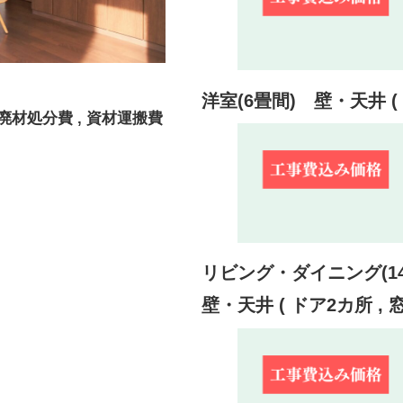
洋室(6畳間) 壁・天井 ( 
 廃材処分費 , 資材運搬費
リビング・ダイニング(1
壁・天井 ( ドア2カ所 , 